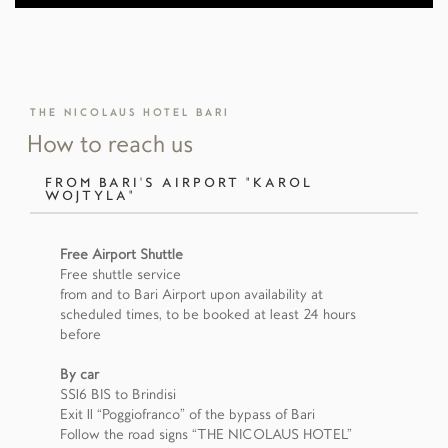
THE NICOLAUS HOTEL BARI
How to reach us
FROM BARI'S AIRPORT "KAROL
WOJTYLA"
Free Airport Shuttle
Free shuttle service
from and to Bari Airport upon availability at
scheduled times, to be booked at least 24 hours
before
By car
SS16 BIS to Brindisi
Exit 11 “Poggiofranco” of the bypass of Bari
Follow the road signs “THE NICOLAUS HOTEL”