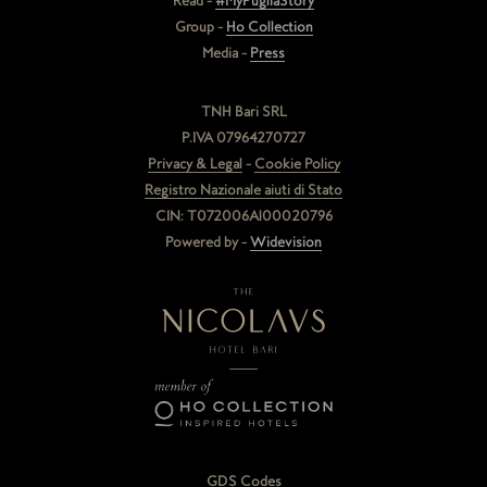
Read -
#MyPugliaStory
Group -
Ho Collection
Media -
Press
TNH Bari SRL
P.IVA 07964270727
Privacy & Legal
-
Cookie Policy
Registro Nazionale aiuti di Stato
CIN: T072006A100020796
Powered by -
Widevision
GDS Codes