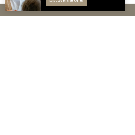
FIND THE BEST RATE
STAY CONNECTED
Join our Community
Join our community to receive our exclusive offers and news
from the Ho Hotels Collection world.