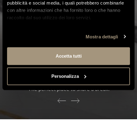
pubblicità e social media, i quali potrebbero combinarle
con altre informazioni che ha fornito loro o che hanno
raccolto dal suo utilizzo dei loro servizi.
Mostra dettagli
Accetta tutti
Personalizza
THE HAUSBAR
The perfect place to share a break.