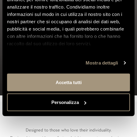
YOUR WORLD IN ONE ROOM
analizzare il nostro traffico. Condividiamo inoltre
informazioni sul modo in cui utilizza il nostro sito con i
nostri partner che si occupano di analisi dei dati web,
pubblicità e social media, i quali potrebbero combinarle
con altre informazioni che ha fornito loro o che hanno
raccolto dal suo utilizzo dei loro servizi.
Mostra dettagli
Accetta tutti
Personalizza
Designed to those who love their individuality.