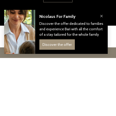
STAY CONNECTED
FIND THE BEST RATE
Join our Community
Join our community to receive our exclusive offers and news
from the Ho Hotels Collection world.