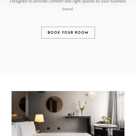
Designed to provide comfort and right spaces to your business
travel.
BOOK YOUR ROOM