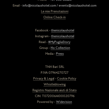
Email -
info@nicolaushotel.com / events@nicolaushotel.com
Le mie Prenotazioni
Online Check-in
Facebook -
thenicolaushotel
Instagram -
thenicolaushotel
Read -
#MyPugliaStory
Group -
Ho Collection
Media -
Press
TNH Bari SRL
P.IVA 07964270727
Privacy & Legal
-
Cookie Policy
Whistleblowing
Registro Nazionale aiuti di Stato
CIN: T072006A100020796
Powered by -
Widevision