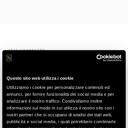
STAY CONNECTED
Join our Community
Iscriviti alla nostra community per ricevere le nostre offerte
Questo sito web utilizza i cookie
esclusive e le novità dal mondo Ho Hotels Collection.
Utilizziamo i cookie per personalizzare contenuti ed
annunci, per fornire funzionalità dei social media e per
analizzare il nostro traffico. Condividiamo inoltre
informazioni sul modo in cui utilizza il nostro sito con i
nostri partner che si occupano di analisi dei dati web,
pubblicità e social media, i quali potrebbero combinarle