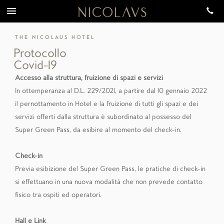
THE NICOLAUS HOTEL
Protocollo
Covid-19
Accesso alla struttura, fruizione di spazi e servizi
In ottemperanza al D.L. 229/2021, a partire dal 10 gennaio 2022
il pernottamento in Hotel e la fruizione di tutti gli spazi e dei
servizi offerti dalla struttura è subordinato al possesso del
Super Green Pass, da esibire al momento del check-in.
Check-in
Previa esibizione del Super Green Pass, le pratiche di check-in
si effettuano in una nuova modalità che non prevede contatto
fisico tra ospiti ed operatori.
Hall e Link