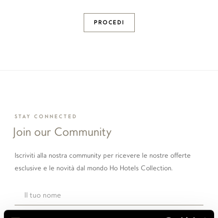
PROCEDI
STAY CONNECTED
Join our Community
Iscriviti alla nostra community per ricevere le nostre offerte
esclusive e le novità dal mondo Ho Hotels Collection.