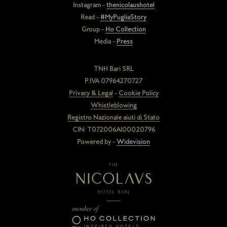
Instagram -
thenicolaushotel
Read -
#MyPugliaStory
Group -
Ho Collection
Media -
Press
TNH Bari SRL
P.IVA 07964270727
Privacy & Legal
-
Cookie Policy
Whistleblowing
Registro Nazionale aiuti di Stato
CIN: T072006A100020796
Powered by -
Widevision