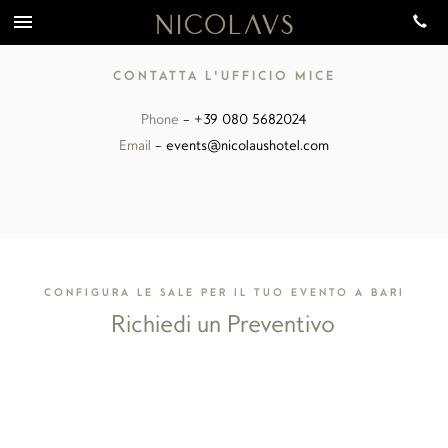
CONTATTA L'UFFICIO MICE
Phone
— +39 080 5682024
Email
— events@nicolaushotel.com
CONFIGURA LE SALE PER IL TUO EVENTO A BARI
Richiedi un Preventivo