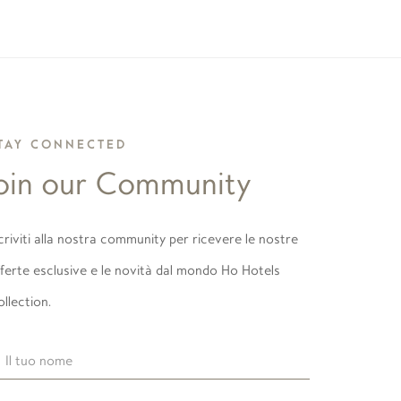
TAY CONNECTED
oin our Community
criviti alla nostra community per ricevere le nostre
ferte esclusive e le novità dal mondo Ho Hotels
llection.