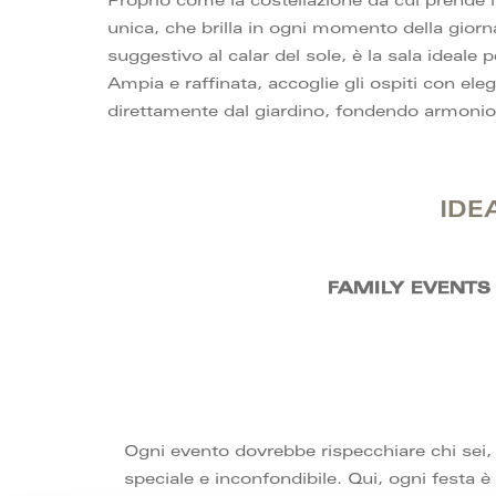
Proprio come la costellazione da cui prende 
unica, che brilla in ogni momento della gior
suggestivo al calar del sole, è la sala ideale 
Ampia e raffinata, accoglie gli ospiti con ele
direttamente dal giardino, fondendo armonio
IDE
FAMILY EVENTS
Ogni evento dovrebbe rispecchiare chi sei, 
speciale e inconfondibile. Qui, ogni festa è